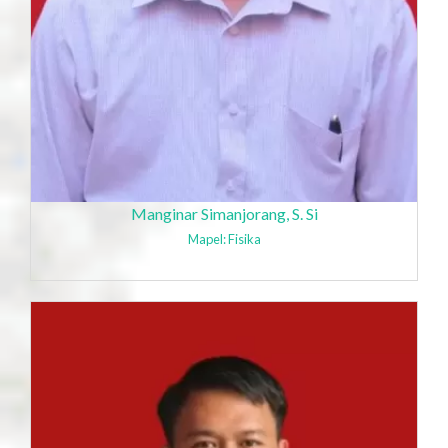
Manginar Simanjorang, S. Si
Mapel: Fisika