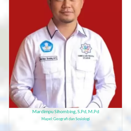
Mardimpu Sihombing, S.Pd, M.Pd
Mapel: Geografi dan Sosiologi