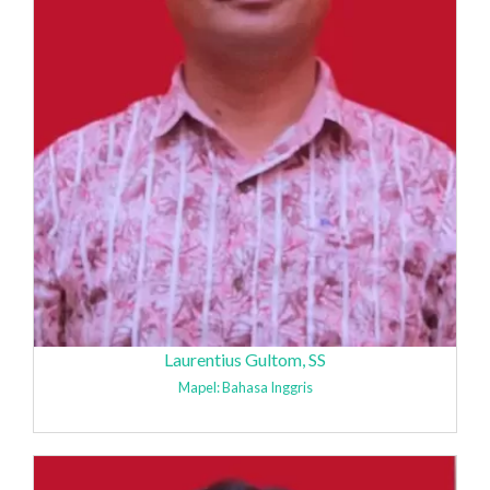
Laurentius Gultom, SS
Mapel: Bahasa Inggris