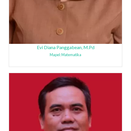
Evi Diana Panggabean, M.Pd
Mapel: Matematika