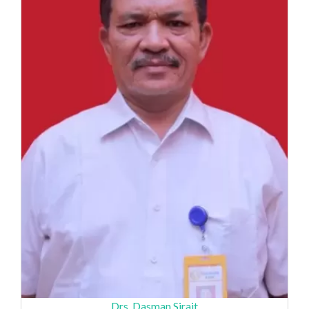
Drs. Dasman Sirait