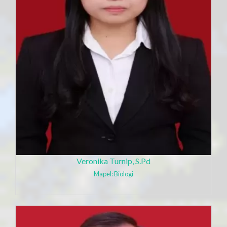
Veronika Turnip, S.Pd
Mapel: Biologi