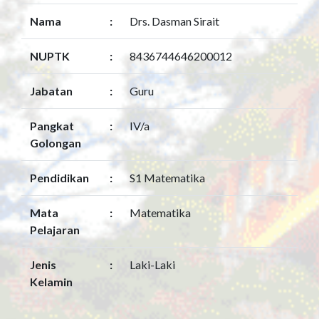
Nama
:
Drs. Dasman Sirait
NUPTK
:
8436744646200012
Jabatan
:
Guru
Pangkat
:
IV/a
Golongan
Pendidikan
:
S1 Matematika
Mata
:
Matematika
Pelajaran
Jenis
:
Laki-Laki
Kelamin