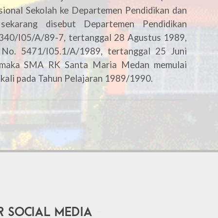
sional Sekolah ke Departemen Pendidikan dan
ekarang disebut Departemen Pendidikan
340/I05/A/89-7, tertanggal 28 Agustus 1989,
o. 5471/I05.1/A/1989, tertanggal 25 Juni
 maka SMA RK Santa Maria Medan memulai
kali pada Tahun Pelajaran 1989/1990.
 Social Media