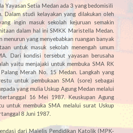
la Yayasan Setia Medan ada 3 yang bedomisili
. Dalam studi kelayakan yang dilakukan oleh
yang ingin masuk sekolah kejuruan semakin
nitaan dalam hal ini SMKK Maristella Medan.
in menurun yang menyebabkan ruangan banyak
ntaan untuk masuk sekolah menengah umum
MA. Dari kondisi tersebut yayasan berusaha
salah yaitu menjajaki untuk membuka SMA RK
an Palang Merah No. 15 Medan. Langkah yang
restu untuk pembukaan SMA (sore) sebagai
kepada yang mulia Uskup Agung Medan melalui
tertanggal 16 Mei 1987. Keuskupan Agung
tu untuk membuka SMA melalui surat Uskup
anggal 8 Juni 1987.
dasi dari Majelis Pendidikan Katolik (MPK-