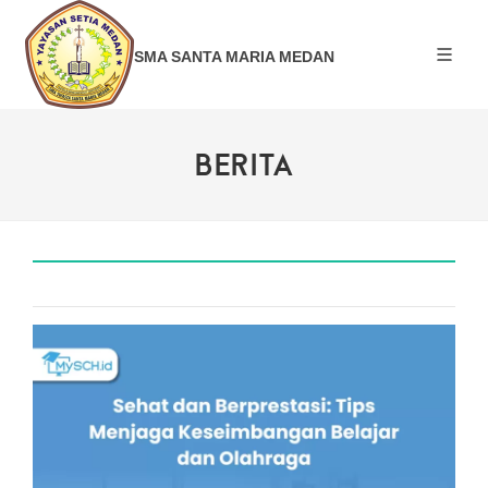
SMA SANTA MARIA MEDAN
BERITA