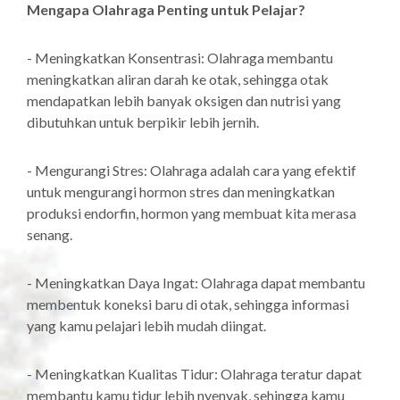
Mengapa Olahraga Penting untuk Pelajar?
- Meningkatkan Konsentrasi: Olahraga membantu
meningkatkan aliran darah ke otak, sehingga otak
mendapatkan lebih banyak oksigen dan nutrisi yang
dibutuhkan untuk berpikir lebih jernih.
- Mengurangi Stres: Olahraga adalah cara yang efektif
untuk mengurangi hormon stres dan meningkatkan
produksi endorfin, hormon yang membuat kita merasa
senang.
- Meningkatkan Daya Ingat: Olahraga dapat membantu
membentuk koneksi baru di otak, sehingga informasi
yang kamu pelajari lebih mudah diingat.
- Meningkatkan Kualitas Tidur: Olahraga teratur dapat
membantu kamu tidur lebih nyenyak, sehingga kamu