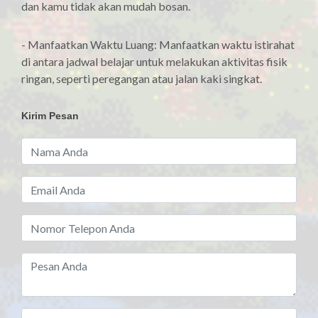
dan kamu tidak akan mudah bosan.
- Manfaatkan Waktu Luang: Manfaatkan waktu istirahat
di antara jadwal belajar untuk melakukan aktivitas fisik
ringan, seperti peregangan atau jalan kaki singkat.
Kirim Pesan