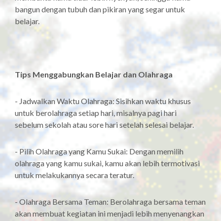
bangun dengan tubuh dan pikiran yang segar untuk
belajar.
Tips Menggabungkan Belajar dan Olahraga
- Jadwalkan Waktu Olahraga: Sisihkan waktu khusus
untuk berolahraga setiap hari, misalnya pagi hari
sebelum sekolah atau sore hari setelah selesai belajar.
- Pilih Olahraga yang Kamu Sukai: Dengan memilih
olahraga yang kamu sukai, kamu akan lebih termotivasi
untuk melakukannya secara teratur.
- Olahraga Bersama Teman: Berolahraga bersama teman
akan membuat kegiatan ini menjadi lebih menyenangkan