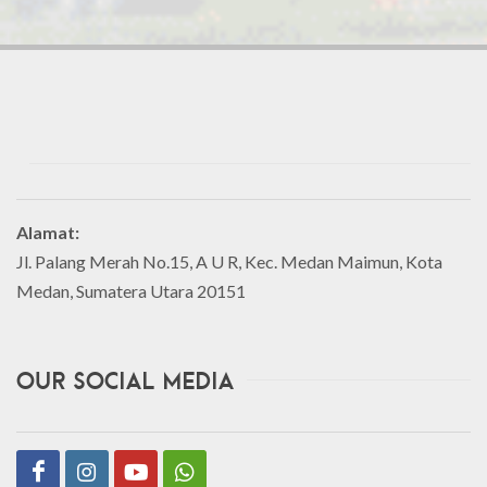
Alamat:
Jl. Palang Merah No.15, A U R, Kec. Medan Maimun, Kota
Medan, Sumatera Utara 20151
Our Social Media