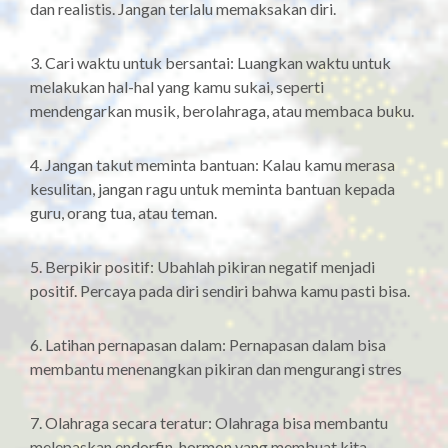
dan realistis. Jangan terlalu memaksakan diri.
3. Cari waktu untuk bersantai: Luangkan waktu untuk
melakukan hal-hal yang kamu sukai, seperti
mendengarkan musik, berolahraga, atau membaca buku.
4. Jangan takut meminta bantuan: Kalau kamu merasa
kesulitan, jangan ragu untuk meminta bantuan kepada
guru, orang tua, atau teman.
5. Berpikir positif: Ubahlah pikiran negatif menjadi
positif. Percaya pada diri sendiri bahwa kamu pasti bisa.
6. Latihan pernapasan dalam: Pernapasan dalam bisa
membantu menenangkan pikiran dan mengurangi stres
7. Olahraga secara teratur: Olahraga bisa membantu
melepaskan endorfin, hormon yang membuat kita